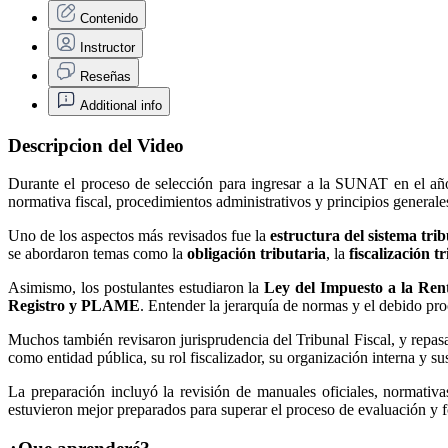
Contenido
Instructor
Reseñas
Additional info
Descripcion del Video
Durante el proceso de selección para ingresar a la SUNAT en el año
normativa fiscal, procedimientos administrativos y principios generales
Uno de los aspectos más revisados fue la
estructura del sistema tri
se abordaron temas como la
obligación tributaria
, la
fiscalización t
Asimismo, los postulantes estudiaron la
Ley del Impuesto a la Ren
Registro y PLAME
. Entender la jerarquía de normas y el debido proc
Muchos también revisaron jurisprudencia del Tribunal Fiscal, y repas
como entidad pública, su rol fiscalizador, su organización interna y s
La preparación incluyó la revisión de manuales oficiales, normativa
estuvieron mejor preparados para superar el proceso de evaluación y f