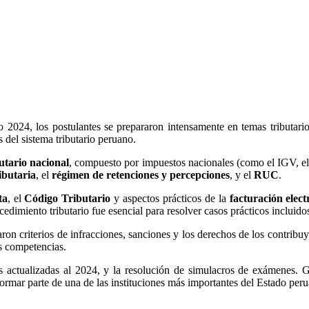
 2024, los postulantes se prepararon intensamente en temas tributario
 del sistema tributario peruano.
butario nacional
, compuesto por impuestos nacionales (como el IGV, el
ributaria
, el
régimen de retenciones y percepciones
, y el
RUC
.
ta
, el
Código Tributario
y aspectos prácticos de la
facturación elect
edimiento tributario fue esencial para resolver casos prácticos incluido
aron criterios de infracciones, sanciones y los derechos de los contri
us competencias.
s actualizadas al 2024, y la resolución de simulacros de exámenes. Gra
ormar parte de una de las instituciones más importantes del Estado per