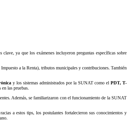
s clave, ya que los exámenes incluyeron preguntas específicas sobre
 Impuesto a la Renta), tributos municipales y contribuciones. También
rónica
y los sistemas administrados por la SUNAT como el
PDT, T-
s en las pruebas.
buyentes. Además, se familiarizaron con el funcionamiento de la SUNAT
cias a estos tips, los postulantes fortalecieron sus conocimientos y
uano.