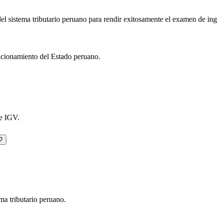
 del sistema tributario peruano para rendir exitosamente el examen de 
uncionamiento del Estado peruano.
de IGV.
?
ma tributario peruano.