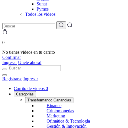
Sunat
Pymes
Todos los videos
0
No tienes videos en tu carrito
Confirmar
Ingresar
Unete ahora!
Registrarse
Ingresar
Carrito de videos
0
Categorias
Transformando Ganancias
Binance
Criptomonedas
Marketing
Ofimática & Tecnología
Gestión & Innovación