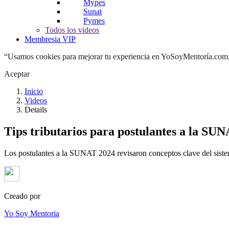
Mypes
Sunat
Pymes
Todos los videos
Membresia VIP
“Usamos cookies para mejorar tu experiencia en YoSoyMentoría.com. A
Aceptar
Inicio
Videos
Details
Tips tributarios para postulantes a la SU
Los postulantes a la SUNAT 2024 revisaron conceptos clave del sistem
Creado por
Yo Soy Mentoria