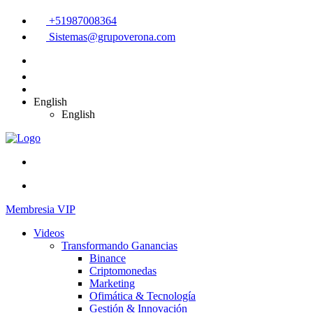
+51987008364
Sistemas@grupoverona.com
English
English
Membresia VIP
Videos
Transformando Ganancias
Binance
Criptomonedas
Marketing
Ofimática & Tecnología
Gestión & Innovación