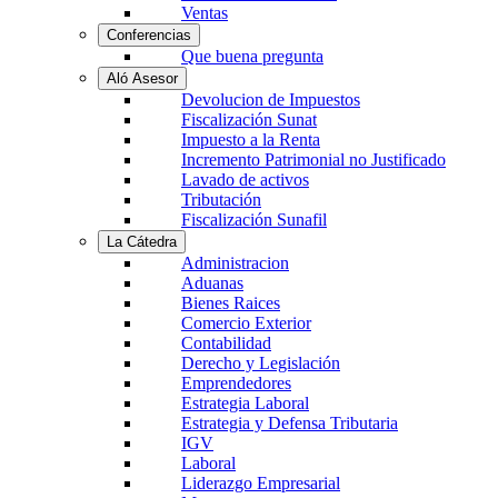
Ventas
Conferencias
Que buena pregunta
Aló Asesor
Devolucion de Impuestos
Fiscalización Sunat
Impuesto a la Renta
Incremento Patrimonial no Justificado
Lavado de activos
Tributación
Fiscalización Sunafil
La Cátedra
Administracion
Aduanas
Bienes Raices
Comercio Exterior
Contabilidad
Derecho y Legislación
Emprendedores
Estrategia Laboral
Estrategia y Defensa Tributaria
IGV
Laboral
Liderazgo Empresarial