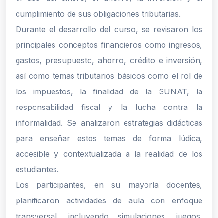
cumplimiento de sus obligaciones tributarias.
Durante el desarrollo del curso, se revisaron los
principales conceptos financieros como ingresos,
gastos, presupuesto, ahorro, crédito e inversión,
así como temas tributarios básicos como el rol de
los impuestos, la finalidad de la SUNAT, la
responsabilidad fiscal y la lucha contra la
informalidad. Se analizaron estrategias didácticas
para enseñar estos temas de forma lúdica,
accesible y contextualizada a la realidad de los
estudiantes.
Los participantes, en su mayoría docentes,
planificaron actividades de aula con enfoque
transversal, incluyendo simulaciones, juegos,