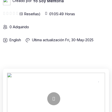
Yo Soy Mentoria
Creado por
(0 Reseñas)
01:05:49 Horas
0 Adquirido
English
Ultima actualización
Fri, 30-May-2025