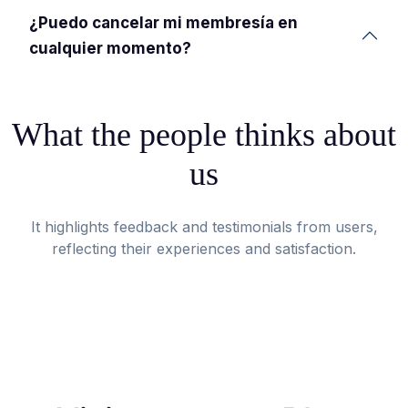
¿Puedo cancelar mi membresía en
cualquier momento?
What the people thinks about
us
It highlights feedback and testimonials from users,
reflecting their experiences and satisfaction.