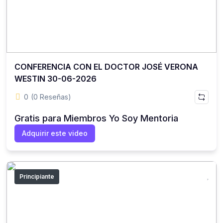
CONFERENCIA CON EL DOCTOR JOSÉ VERONA
WESTIN 30-06-2026
0
(0 Reseñas)
Gratis para Miembros Yo Soy Mentoria
Adquirir este video
Principiante