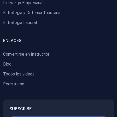
Liderazgo Empresarial
Estrategia y Defensa Tributaria
Estrategia Laboral
ENLACES
Convertirse en Instructor
Blog
Todos los videos
Registrarse
SUBSCRIBE