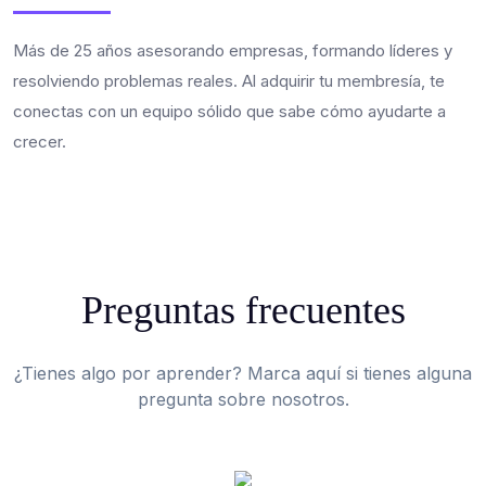
Más de 25 años asesorando empresas, formando líderes y
resolviendo problemas reales. Al adquirir tu membresía, te
conectas con un equipo sólido que sabe cómo ayudarte a
crecer.
Preguntas frecuentes
¿Tienes algo por aprender? Marca aquí si tienes alguna
pregunta sobre nosotros.