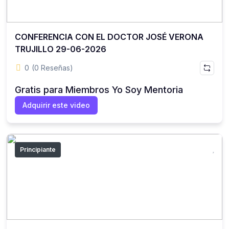
CONFERENCIA CON EL DOCTOR JOSÉ VERONA
TRUJILLO 29-06-2026
0
(0 Reseñas)
Gratis para Miembros Yo Soy Mentoria
Adquirir este video
Principiante