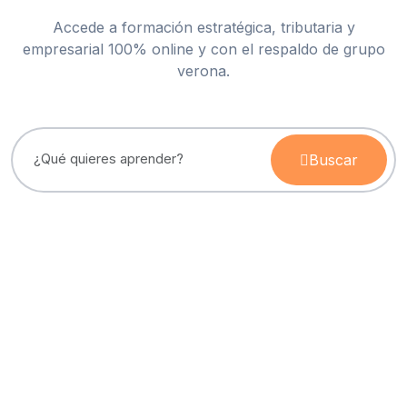
Accede a formación estratégica, tributaria y
empresarial 100% online y con el respaldo de grupo
verona.
Buscar