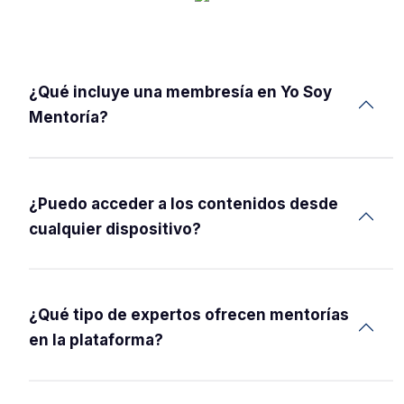
¿Qué incluye una membresía en Yo Soy
Mentoría?
¿Puedo acceder a los contenidos desde
cualquier dispositivo?
¿Qué tipo de expertos ofrecen mentorías
en la plataforma?