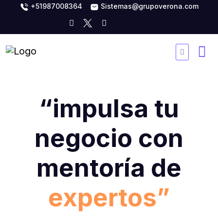
+51987008364
Sistemas@grupoverona.com
“impulsa tu
negocio con
mentoría de
expertos”