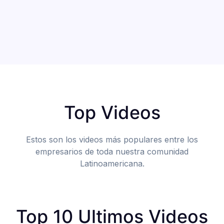
Top Videos
Estos son los videos más populares entre los
empresarios de toda nuestra comunidad
Latinoamericana.
Top 10 Ultimos Videos