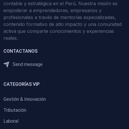
contable y estratégica en el Perú. Nuestra misión es
empoderar a emprendedores, empresarios y
profesionales a través de mentorías especializadas,
contenido formativo de alto impacto y una comunidad
activa que comparte conocimientos y experiencias
reales.
CONTACTANOS
Send message
CATEGORÍAS VIP
Gestión & Innovación
Tributación
Laboral