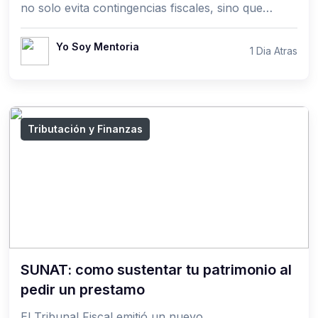
no solo evita contingencias fiscales, sino que
también fortalece la gestión de cualquier negocio.
C...
Yo Soy Mentoria
1 Dia Atras
Tributación y Finanzas
SUNAT: como sustentar tu patrimonio al
pedir un prestamo
El Tribunal Fiscal emitió un nuevo