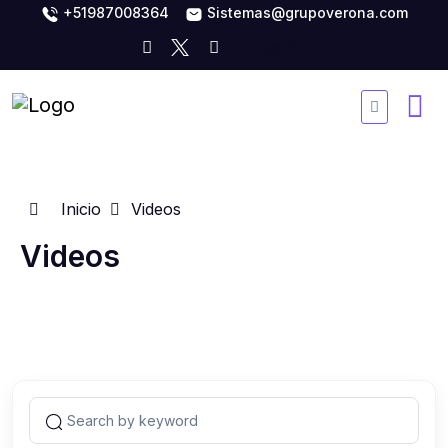
+51987008364
Sistemas@grupoverona.com
Inicio
Videos
Videos