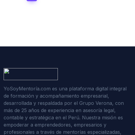
YoSoyMentoría.com es una plataforma digital integral
de formación y acompañamiento empresarial,
desarrollada y respaldada por el Grupo Verona, con
más de 25 años de experiencia en asesoría legal,
contable y estratégica en el Perú. Nuestra misión es
empoderar a emprendedores, empresarios y
profesionales a través de mentorías especializadas,