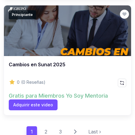
Principiante
Cambios en Sunat 2025
0
(0 Reseñas)
Gratis para Miembros Yo Soy Mentoria
Adquirir este video
1
2
3
Last ›