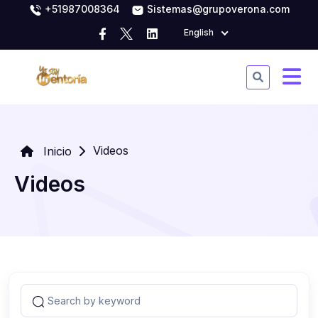
+51987008364
Sistemas@grupoverona.com
English
Videos
Inicio
Videos