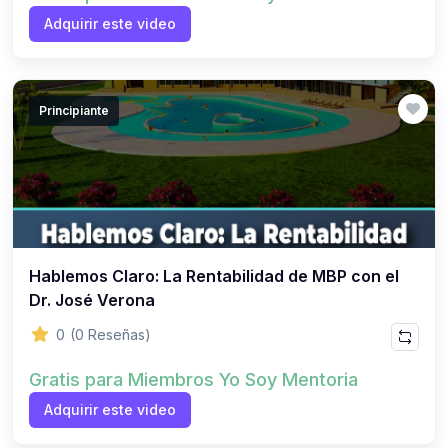
Adquirir este video
Principiante
Hablemos Claro: La Rentabilidad de MBP con el
Dr. José Verona
0
(0 Reseñas)
Gratis para Miembros Yo Soy Mentoria
Adquirir este video