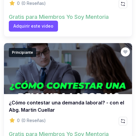
0
(0 Reseñas)
Gratis para Miembros Yo Soy Mentoria
Adquirir este video
Principiante
¿Cómo contestar una demanda laboral? - con el
Abg. Martin Cuellar
0
(0 Reseñas)
Gratis para Miembros Yo Soy Mentoria