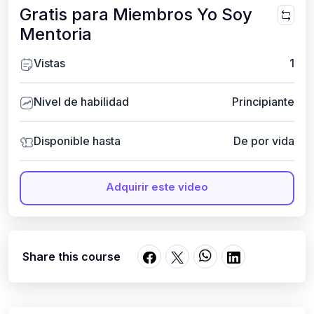
Gratis para Miembros Yo Soy
Mentoria
Vistas
1
Nivel de habilidad
Principiante
Disponible hasta
De por vida
Adquirir este video
Share this course