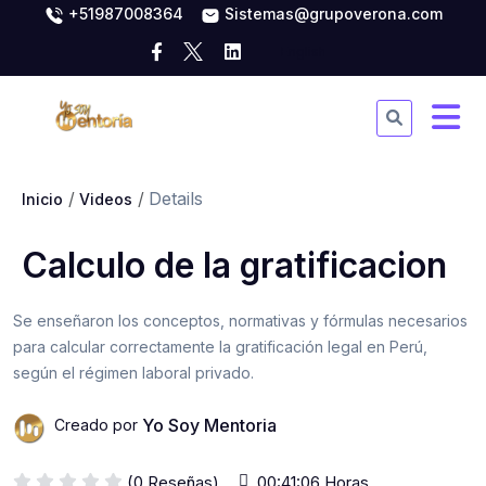
+51987008364
Sistemas@grupoverona.com
Details
Inicio
Videos
Calculo de la gratificacion
Se enseñaron los conceptos, normativas y fórmulas necesarios
para calcular correctamente la gratificación legal en Perú,
según el régimen laboral privado.
Yo Soy Mentoria
Creado por
(0 Reseñas)
00:41:06 Horas