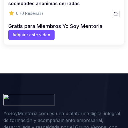
sociedades anonimas cerradas
0
(0 Reseñas)
Gratis para Miembros Yo Soy Mentoria
Adquirir este video
YoSoyMentoría.com es una plataforma digital integral
de formación y acompañamiento empresarial,
desarrollada y respaldada por el Grupo Verona, con