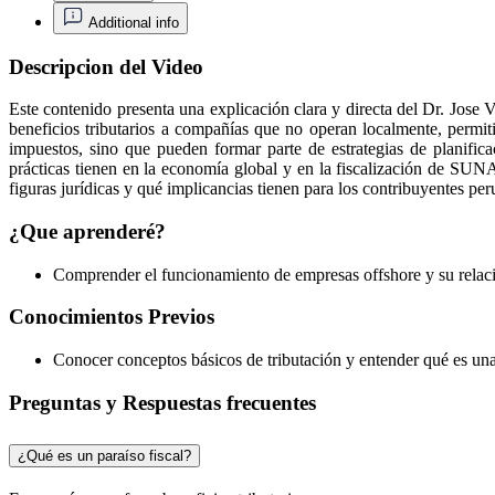
Additional info
Descripcion del Video
Este contenido presenta una explicación clara y directa del Dr. Jose 
beneficios tributarios a compañías que no operan localmente, permit
impuestos, sino que pueden formar parte de estrategias de planific
prácticas tienen en la economía global y en la fiscalización de SUN
figuras jurídicas y qué implicancias tienen para los contribuyentes per
¿Que aprenderé?
Comprender el funcionamiento de empresas offshore y su relación
Conocimientos Previos
Conocer conceptos básicos de tributación y entender qué es una
Preguntas y Respuestas frecuentes
¿Qué es un paraíso fiscal?