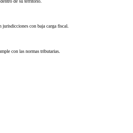
entro de su territorio.
 jurisdicciones con baja carga fiscal.
umple con las normas tributarias.