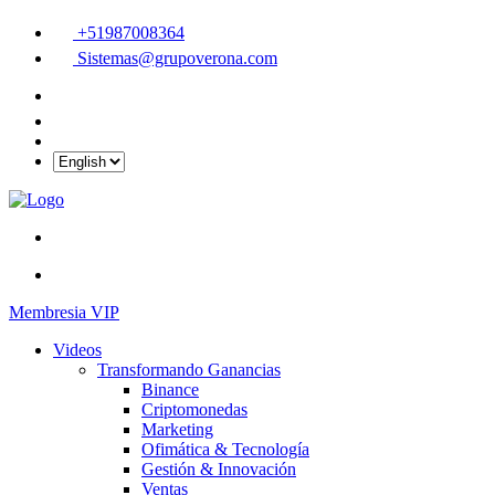
+51987008364
Sistemas@grupoverona.com
Membresia VIP
Videos
Transformando Ganancias
Binance
Criptomonedas
Marketing
Ofimática & Tecnología
Gestión & Innovación
Ventas