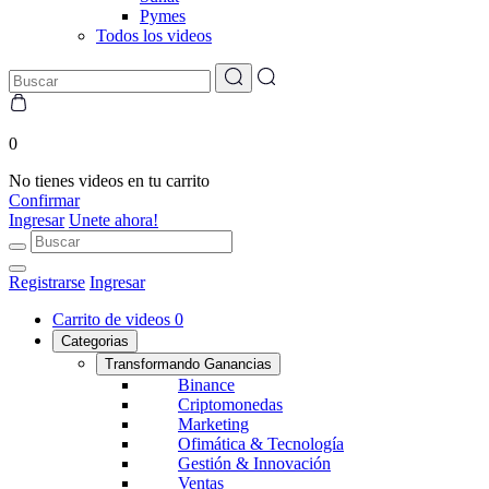
Pymes
Todos los videos
0
No tienes videos en tu carrito
Confirmar
Ingresar
Unete ahora!
Registrarse
Ingresar
Carrito de videos
0
Categorias
Transformando Ganancias
Binance
Criptomonedas
Marketing
Ofimática & Tecnología
Gestión & Innovación
Ventas