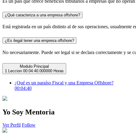
Es un país que ofrece beneficios tributarios a empresas que no operan d
¿Qué caracteriza a una empresa offshore?
Está registrada en un país distinto al de sus operaciones, usualmente en
¿Es ilegal tener una empresa offshore?
No necesariamente. Puede ser legal si se declara correctamente y se c
Modulo Principal
1 Leccion
00:04:40.000000 Horas
¿Qué es un paraíso Fiscal y una Empresa Offshore?
00:04:40
Yo Soy Mentoria
Ver Perfil
Follow