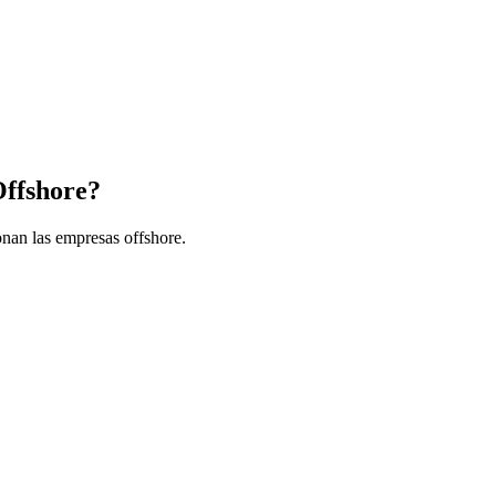
Offshore?
onan las empresas offshore.