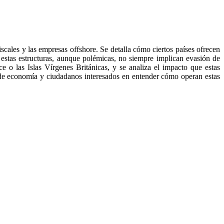
scales y las empresas offshore. Se detalla cómo ciertos países ofrecen
 estas estructuras, aunque polémicas, no siempre implican evasión de
 o las Islas Vírgenes Británicas, y se analiza el impacto que estas
s de economía y ciudadanos interesados en entender cómo operan estas