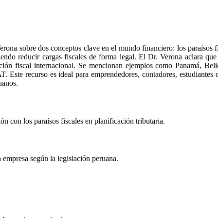
Verona sobre dos conceptos clave en el mundo financiero: los paraísos fi
iendo reducir cargas fiscales de forma legal. El Dr. Verona aclara que
ación fiscal internacional. Se mencionan ejemplos como Panamá, Belice
AT. Este recurso es ideal para emprendedores, contadores, estudiante
uanos.
 con los paraísos fiscales en planificación tributaria.
 empresa según la legislación peruana.