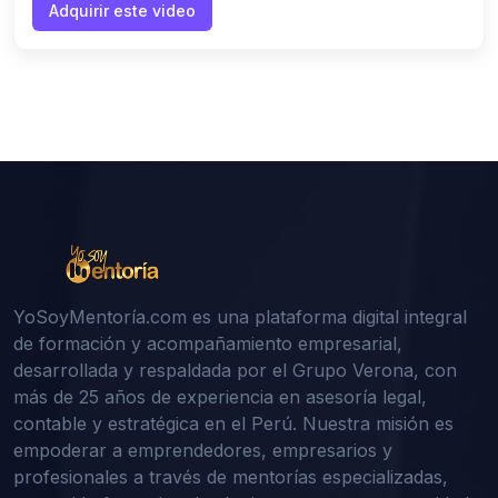
Adquirir este video
YoSoyMentoría.com es una plataforma digital integral
de formación y acompañamiento empresarial,
desarrollada y respaldada por el Grupo Verona, con
más de 25 años de experiencia en asesoría legal,
contable y estratégica en el Perú. Nuestra misión es
empoderar a emprendedores, empresarios y
profesionales a través de mentorías especializadas,