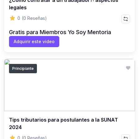
¿Como contratar a un trabajador?: aspectos
legales
0
(0 Reseñas)
Gratis para Miembros Yo Soy Mentoria
Adquirir este video
Principiante
Tips tributarios para postulantes a la SUNAT
2024
0
(0 Reseñas)