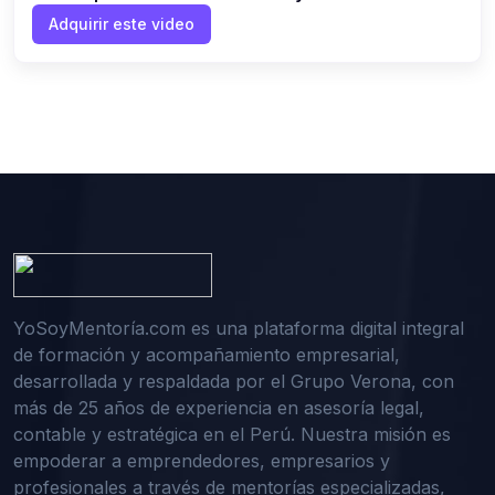
Adquirir este video
YoSoyMentoría.com es una plataforma digital integral
de formación y acompañamiento empresarial,
desarrollada y respaldada por el Grupo Verona, con
más de 25 años de experiencia en asesoría legal,
contable y estratégica en el Perú. Nuestra misión es
empoderar a emprendedores, empresarios y
profesionales a través de mentorías especializadas,