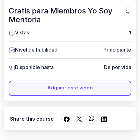
Gratis para Miembros Yo Soy
Mentoria
Vistas
1
Nivel de habilidad
Principiante
Disponible hasta
De por vida
Adquirir este video
Share this course