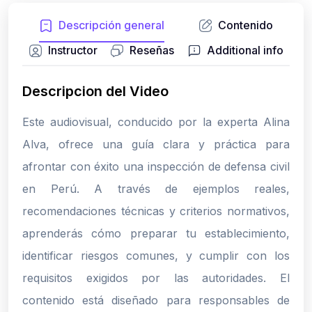
Descripción general
Contenido
Instructor
Reseñas
Additional info
Descripcion del Video
Este audiovisual, conducido por la experta Alina
Alva, ofrece una guía clara y práctica para
afrontar con éxito una inspección de defensa civil
en Perú. A través de ejemplos reales,
recomendaciones técnicas y criterios normativos,
aprenderás cómo preparar tu establecimiento,
identificar riesgos comunes, y cumplir con los
requisitos exigidos por las autoridades. El
contenido está diseñado para responsables de