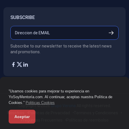
SUBSCRIBE
Subscribe to our newsletter to receive the latest news
and promotions.
“Usamos cookies para mejorar tu experiencia en
YoSoyMentoría.com. Al continuar, aceptas nuestra Política de
Cookies.”
Politicas Cookies
Copyright ©2026
Grupo Verona
All rights reserved.
Nosotros
Políticas de Privacidad
Terminos y Condiciones
Aceptar
Preguntas Frecuentes
Políticas de reembolso