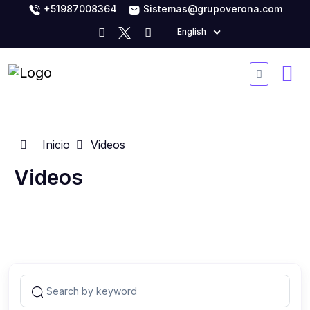
+51987008364
Sistemas@grupoverona.com
English
Inicio
Videos
Videos