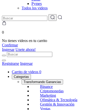
Pymes
Todos los videos
0
No tienes videos en tu carrito
Confirmar
Ingresar
Unete ahora!
Registrarse
Ingresar
Carrito de videos
0
Categorias
Transformando Ganancias
Binance
Criptomonedas
Marketing
Ofimática & Tecnología
Gestión & Innovación
Ventas