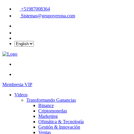
+51987008364
Sistemas@grupoverona.com
Membresia VIP
Videos
Transformando Ganancias
Binance
Criptomonedas
Marketing
Ofimática & Tecnología
Gestión & Innovación
Ventas