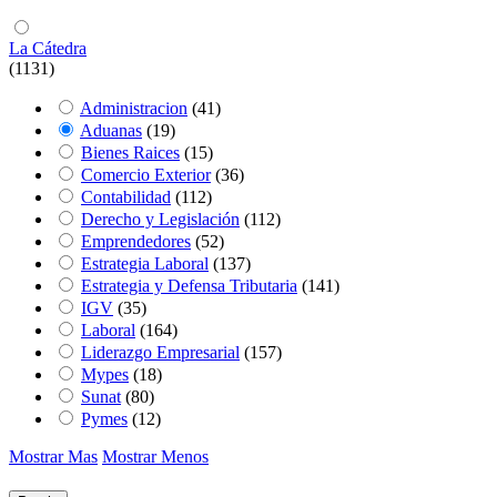
La Cátedra
(1131)
Administracion
(41)
Aduanas
(19)
Bienes Raices
(15)
Comercio Exterior
(36)
Contabilidad
(112)
Derecho y Legislación
(112)
Emprendedores
(52)
Estrategia Laboral
(137)
Estrategia y Defensa Tributaria
(141)
IGV
(35)
Laboral
(164)
Liderazgo Empresarial
(157)
Mypes
(18)
Sunat
(80)
Pymes
(12)
Mostrar Mas
Mostrar Menos