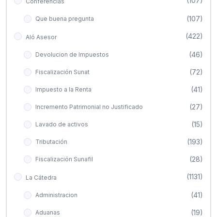
(107)
Conferencias
(107)
Que buena pregunta
(422)
Aló Asesor
(46)
Devolucion de Impuestos
(72)
Fiscalización Sunat
(41)
Impuesto a la Renta
(27)
Incremento Patrimonial no Justificado
(15)
Lavado de activos
(193)
Tributación
(28)
Fiscalización Sunafil
(1131)
La Cátedra
(41)
Administracion
(19)
Aduanas