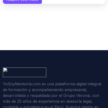
YoSoyMentoría.com es una plataforma digital integral
de formación y acompañamiento empresarial,
desarrollada y respaldada por el Grupo Verona, con
más de 25 años de experiencia en asesoría legal,
contable y estratégica en el Perú. Nuestra misión es