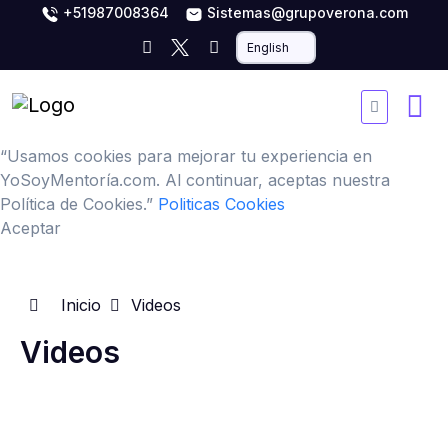
+51987008364
Sistemas@grupoverona.com
“Usamos cookies para mejorar tu experiencia en
YoSoyMentoría.com. Al continuar, aceptas nuestra
Política de Cookies.”
Politicas Cookies
Aceptar
Inicio
Videos
Videos