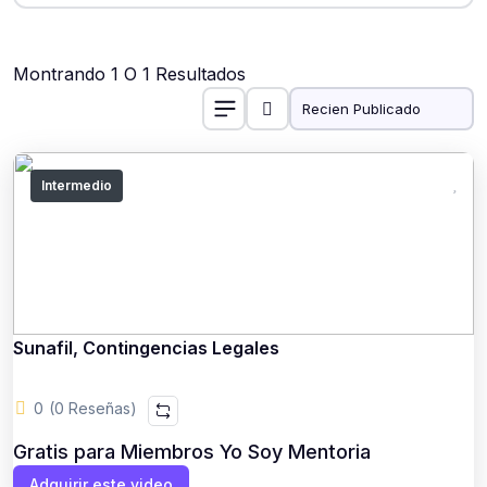
Montrando 1 O 1 Resultados
Intermedio
Sunafil, Contingencias Legales
0
(0 Reseñas)
Gratis para Miembros Yo Soy Mentoria
Adquirir este video