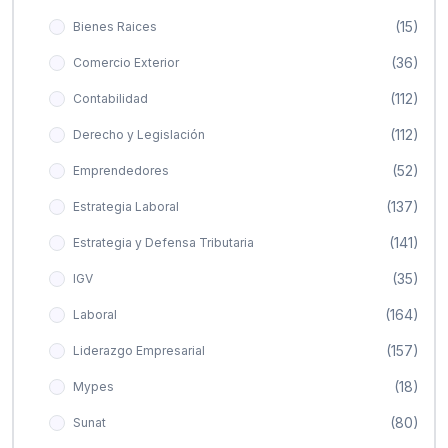
(15)
Bienes Raices
(36)
Comercio Exterior
(112)
Contabilidad
(112)
Derecho y Legislación
(52)
Emprendedores
(137)
Estrategia Laboral
(141)
Estrategia y Defensa Tributaria
(35)
IGV
(164)
Laboral
(157)
Liderazgo Empresarial
(18)
Mypes
(80)
Sunat