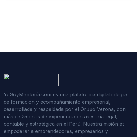
YoSoyMentoría.com es una plataforma digital integral
de formación y acompañamiento empresarial,
desarrollada y respaldada por el Grupo Verona, con
más de 25 años de experiencia en asesoría legal,
contable y estratégica en el Perú. Nuestra misión es
empoderar a emprendedores, empresarios y