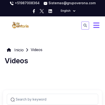
+51987008364
Sistemas@grupoverona.com
English
Videos
Inicio
Videos