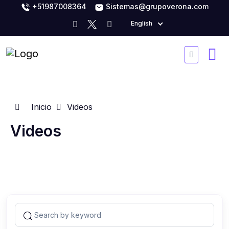
+51987008364
Sistemas@grupoverona.com
English
Inicio
Videos
Videos