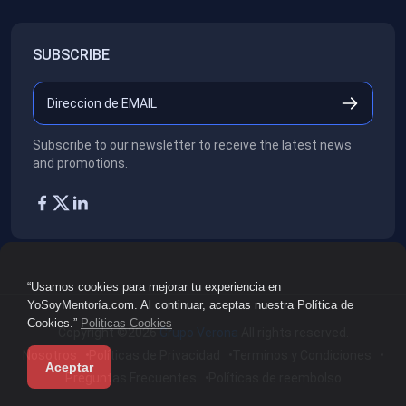
SUBSCRIBE
Subscribe to our newsletter to receive the latest news
and promotions.
“Usamos cookies para mejorar tu experiencia en
YoSoyMentoría.com. Al continuar, aceptas nuestra Política de
Cookies.”
Politicas Cookies
Copyright ©2026
Grupo Verona
All rights reserved.
Nosotros
Políticas de Privacidad
Terminos y Condiciones
Aceptar
Preguntas Frecuentes
Políticas de reembolso