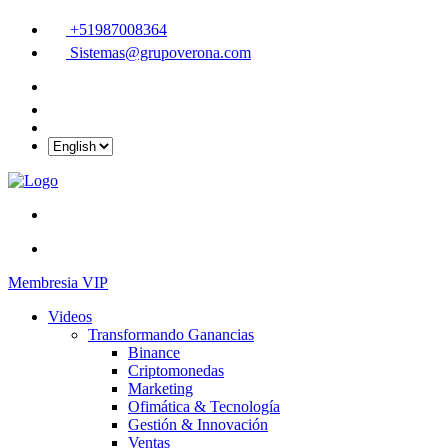
+51987008364
Sistemas@grupoverona.com
Membresia VIP
Videos
Transformando Ganancias
Binance
Criptomonedas
Marketing
Ofimática & Tecnología
Gestión & Innovación
Ventas