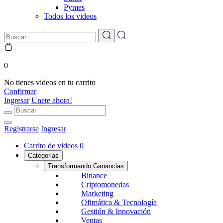
Pymes
Todos los videos
0
No tienes videos en tu carrito
Confirmar
Ingresar
Unete ahora!
Registrarse
Ingresar
Carrito de videos
0
Categorias
Transformando Ganancias
Binance
Criptomonedas
Marketing
Ofimática & Tecnología
Gestión & Innovación
Ventas