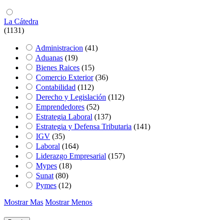
La Cátedra
(1131)
Administracion
(41)
Aduanas
(19)
Bienes Raices
(15)
Comercio Exterior
(36)
Contabilidad
(112)
Derecho y Legislación
(112)
Emprendedores
(52)
Estrategia Laboral
(137)
Estrategia y Defensa Tributaria
(141)
IGV
(35)
Laboral
(164)
Liderazgo Empresarial
(157)
Mypes
(18)
Sunat
(80)
Pymes
(12)
Mostrar Mas
Mostrar Menos