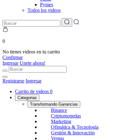
Pymes
Todos los videos
0
No tienes videos en tu carrito
Confirmar
Ingresar
Unete ahora!
Registrarse
Ingresar
Carrito de videos
0
Categorias
Transformando Ganancias
Binance
Criptomonedas
Marketing
Ofimática & Tecnología
Gestión & Innovación
Ventas