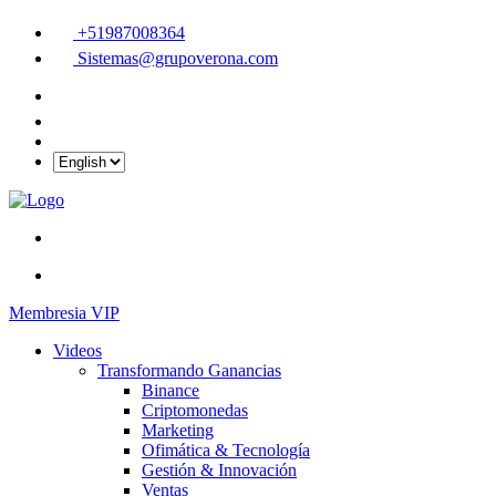
+51987008364
Sistemas@grupoverona.com
Membresia VIP
Videos
Transformando Ganancias
Binance
Criptomonedas
Marketing
Ofimática & Tecnología
Gestión & Innovación
Ventas