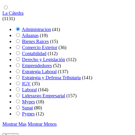
La Cátedra
(1131)
Administracion
(41)
Aduanas
(19)
Bienes Raices
(15)
Comercio Exterior
(36)
Contabilidad
(112)
Derecho y Legislación
(112)
Emprendedores
(52)
Estrategia Laboral
(137)
Estrategia y Defensa Tributaria
(141)
IGV
(35)
Laboral
(164)
Liderazgo Empresarial
(157)
Mypes
(18)
Sunat
(80)
Pymes
(12)
Mostrar Mas
Mostrar Menos