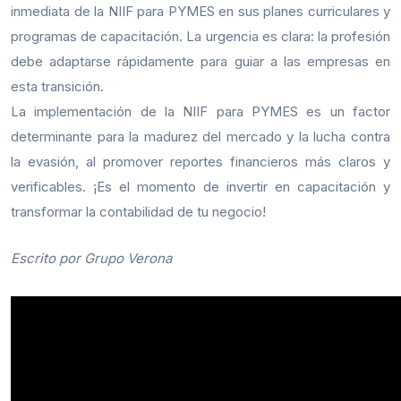
inmediata de la NIIF para PYMES en sus planes curriculares y
programas de capacitación. La urgencia es clara: la profesión
debe adaptarse rápidamente para guiar a las empresas en
esta transición.
La implementación de la NIIF para PYMES es un factor
determinante para la madurez del mercado y la lucha contra
la evasión, al promover reportes financieros más claros y
verificables. ¡Es el momento de invertir en capacitación y
transformar la contabilidad de tu negocio!
Escrito por Grupo Verona