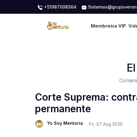
+51987008364
Sistemas@grupoveron
Membresia VIP
Vid
El
Conteni
Corte Suprema: contra
permanente
Yo Soy Mentoria
Fri, 07 Aug 2026