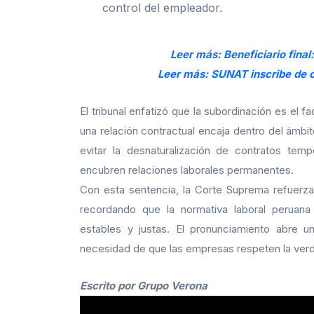
control del empleador.
Leer más: Beneficiario final
Leer más: SUNAT inscribe de o
El tribunal enfatizó que la subordinación es el 
una relación contractual encaja dentro del ámbito
evitar la desnaturalización de contratos tem
encubren relaciones laborales permanentes.
Con esta sentencia, la Corte Suprema refuerza l
recordando que la normativa laboral peruana
estables y justas. El pronunciamiento abre u
necesidad de que las empresas respeten la verda
Escrito por Grupo Verona