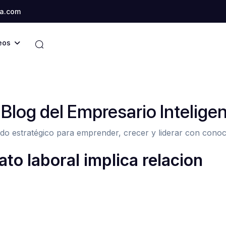
a.com
eos
 Blog del Empresario Intelige
do estratégico para emprender, crecer y liderar con conoc
to laboral implica relacion