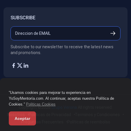
SUBSCRIBE
Subscribe to our newsletter to receive the latest news
and promotions.
“Usamos cookies para mejorar tu experiencia en
YoSoyMentoría.com. Al continuar, aceptas nuestra Política de
Cookies.”
Politicas Cookies
Copyright ©2026
Grupo Verona
All rights reserved.
Nosotros
Políticas de Privacidad
Terminos y Condiciones
Aceptar
Preguntas Frecuentes
Políticas de reembolso