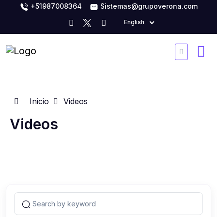
+51987008364
Sistemas@grupoverona.com
English
Inicio
Videos
Videos