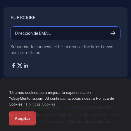
SUBSCRIBE
Subscribe to our newsletter to receive the latest news
and promotions.
“Usamos cookies para mejorar tu experiencia en
YoSoyMentoría.com. Al continuar, aceptas nuestra Política de
Cookies.”
Politicas Cookies
Copyright ©2026
Grupo Verona
All rights reserved.
Nosotros
Políticas de Privacidad
Terminos y Condiciones
Aceptar
Preguntas Frecuentes
Políticas de reembolso