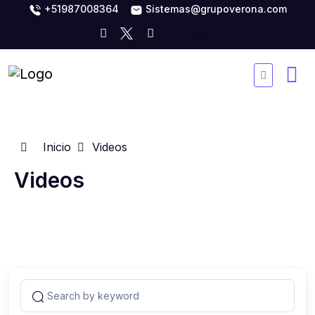
+51987008364
Sistemas@grupoverona.com
Inicio
Videos
Videos