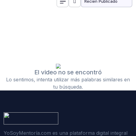
El video no se encontró
Lo sentimos, intenta utilizar más palabras similares en
tu búsqueda.
YoSoyMentoría.com es una plataforma digital integral