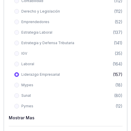
(112)
Contabilidad
(112)
Derecho y Legislación
(52)
Emprendedores
(137)
Estrategia Laboral
(141)
Estrategia y Defensa Tributaria
(35)
IGV
(164)
Laboral
(157)
Liderazgo Empresarial
(18)
Mypes
(80)
Sunat
(12)
Pymes
Mostrar Mas