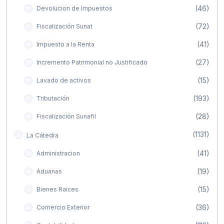
(46)
Devolucion de Impuestos
(72)
Fiscalización Sunat
(41)
Impuesto a la Renta
(27)
Incremento Patrimonial no Justificado
(15)
Lavado de activos
(193)
Tributación
(28)
Fiscalización Sunafil
(1131)
La Cátedra
(41)
Administracion
(19)
Aduanas
(15)
Bienes Raices
(36)
Comercio Exterior