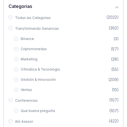
Categorias
(2022)
Todas las Categorias
(362)
Transformando Ganancias
(3)
Binance
(57)
Criptomonedas
(28)
Marketing
(55)
Ofimática & Tecnología
(209)
Gestión & Innovación
(10)
Ventas
(107)
Conferencias
(107)
Que buena pregunta
(422)
Aló Asesor