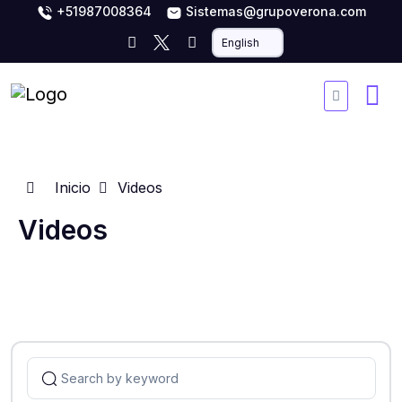
+51987008364
Sistemas@grupoverona.com
Inicio
Videos
Videos