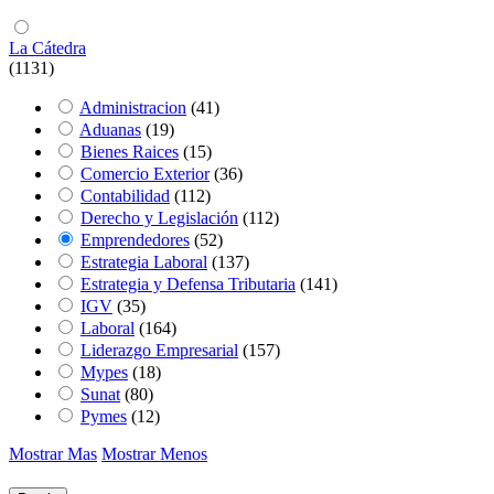
La Cátedra
(1131)
Administracion
(41)
Aduanas
(19)
Bienes Raices
(15)
Comercio Exterior
(36)
Contabilidad
(112)
Derecho y Legislación
(112)
Emprendedores
(52)
Estrategia Laboral
(137)
Estrategia y Defensa Tributaria
(141)
IGV
(35)
Laboral
(164)
Liderazgo Empresarial
(157)
Mypes
(18)
Sunat
(80)
Pymes
(12)
Mostrar Mas
Mostrar Menos