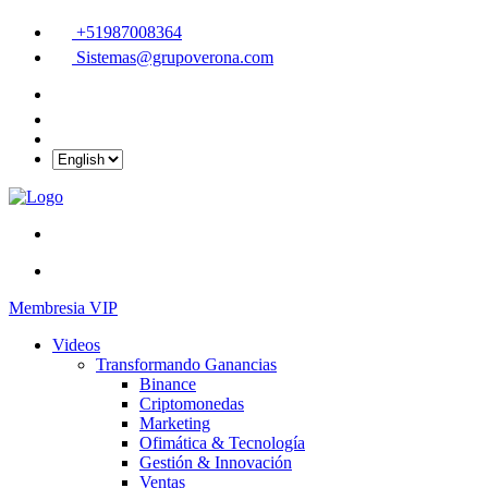
+51987008364
Sistemas@grupoverona.com
Membresia VIP
Videos
Transformando Ganancias
Binance
Criptomonedas
Marketing
Ofimática & Tecnología
Gestión & Innovación
Ventas