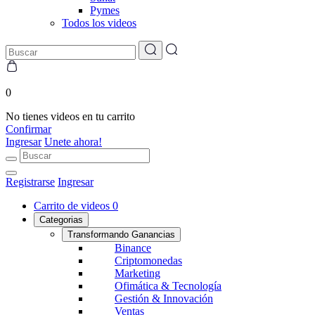
Pymes
Todos los videos
0
No tienes videos en tu carrito
Confirmar
Ingresar
Unete ahora!
Registrarse
Ingresar
Carrito de videos
0
Categorias
Transformando Ganancias
Binance
Criptomonedas
Marketing
Ofimática & Tecnología
Gestión & Innovación
Ventas