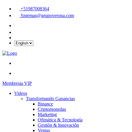
+51987008364
Sistemas@grupoverona.com
Membresia VIP
Videos
Transformando Ganancias
Binance
Criptomonedas
Marketing
Ofimática & Tecnología
Gestión & Innovación
Ventas