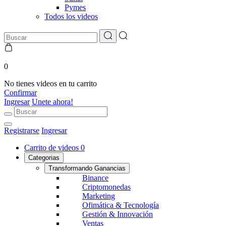
Pymes
Todos los videos
0
No tienes videos en tu carrito
Confirmar
Ingresar
Unete ahora!
Registrarse
Ingresar
Carrito de videos
0
Categorias
Transformando Ganancias
Binance
Criptomonedas
Marketing
Ofimática & Tecnología
Gestión & Innovación
Ventas