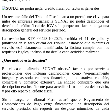
Un reciente fallo del Tribunal Fiscal marca un precedente clave para
miles de empresas peruanas: la SUNAT no podrá desconocer el
derecho al crédito fiscal del IGV solo porque una factura tenga una
descripción general del servicio prestado.
La resolución RTF 06423-10-2025, emitida el 11 de julio y
publicada en la web oficial del Tribunal, establece que mientras el
servicio esté claramente identificado, la factura cumple con los
requisitos legales, incluso si no detalla cada actividad realizada.
¿Qué motivó esta decisión?
En el caso analizado, SUNAT observó facturas por servicios
profesionales que incluían descripciones como “gerenciamiento
integral y asesoría en áreas financiera, administrativa, contable,
comercial y comercio exterior”. La entidad consideró que esta
descripción era insuficiente para acreditar la naturaleza del servicio,
y por ello reparó el crédito fiscal.
Sin embargo, el Tribunal Fiscal aclaró que el Reglamento de
Comprobantes de Pago exige únicamente una descripción del
servicio prestado, sin requerir un desglose minucioso de cada