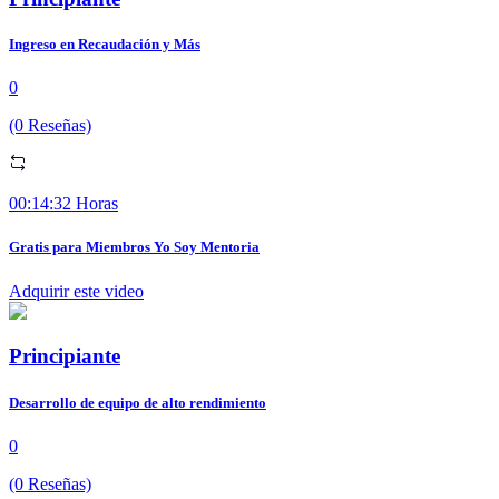
Ingreso en Recaudación y Más
0
(0 Reseñas)
00:14:32 Horas
Gratis para Miembros Yo Soy Mentoria
Adquirir este video
Principiante
Desarrollo de equipo de alto rendimiento
0
(0 Reseñas)