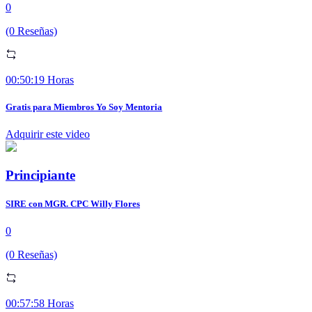
0
(0 Reseñas)
00:50:19 Horas
Gratis para Miembros Yo Soy Mentoria
Adquirir este video
Principiante
SIRE con MGR. CPC Willy Flores
0
(0 Reseñas)
00:57:58 Horas