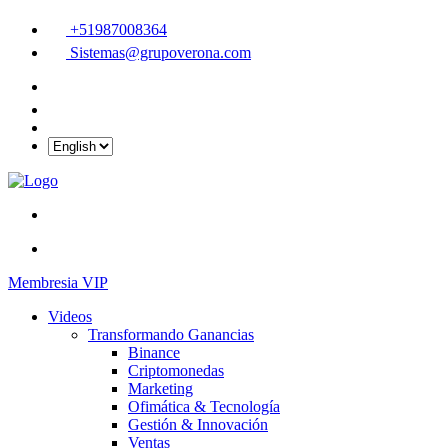
+51987008364
Sistemas@grupoverona.com
Membresia VIP
Videos
Transformando Ganancias
Binance
Criptomonedas
Marketing
Ofimática & Tecnología
Gestión & Innovación
Ventas