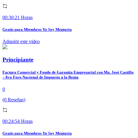
00:30:21 Horas
Gratis para Miembros Yo Soy Mentoria
Adquirir este video
Principiante
Factura Comercial y Fondo de Garantía Empresarial con Ma. José Castillo
– 8vo Foro Nacional de Impuesto a la Renta
0
(0 Reseñas)
00:24:54 Horas
Gratis para Miembros Yo Soy Mentoria