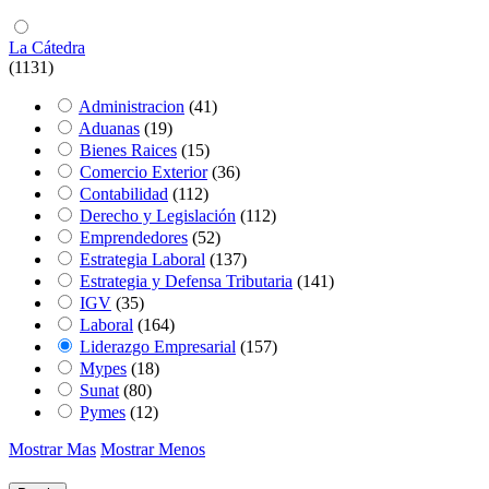
La Cátedra
(1131)
Administracion
(41)
Aduanas
(19)
Bienes Raices
(15)
Comercio Exterior
(36)
Contabilidad
(112)
Derecho y Legislación
(112)
Emprendedores
(52)
Estrategia Laboral
(137)
Estrategia y Defensa Tributaria
(141)
IGV
(35)
Laboral
(164)
Liderazgo Empresarial
(157)
Mypes
(18)
Sunat
(80)
Pymes
(12)
Mostrar Mas
Mostrar Menos