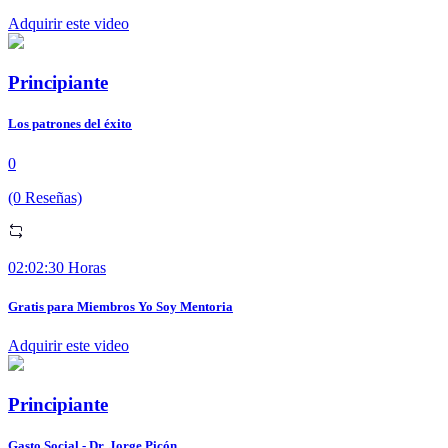
Adquirir este video
Principiante
Los patrones del éxito
0
(0 Reseñas)
02:02:30 Horas
Gratis para Miembros Yo Soy Mentoria
Adquirir este video
Principiante
Gasto Social - Dr. Jorge Picón