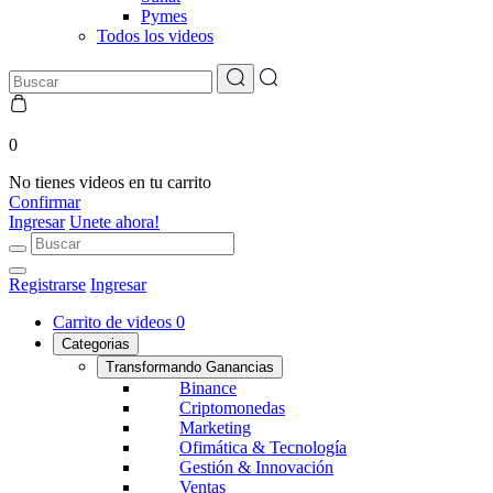
Pymes
Todos los videos
0
No tienes videos en tu carrito
Confirmar
Ingresar
Unete ahora!
Registrarse
Ingresar
Carrito de videos
0
Categorias
Transformando Ganancias
Binance
Criptomonedas
Marketing
Ofimática & Tecnología
Gestión & Innovación
Ventas