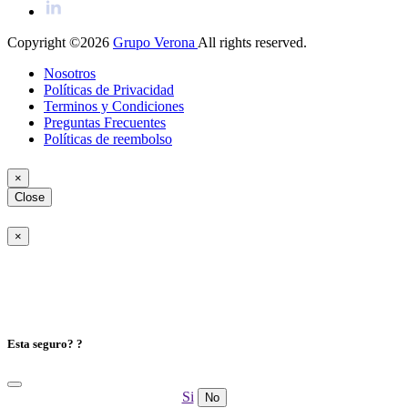
Copyright ©2026
Grupo Verona
All rights reserved.
Nosotros
Políticas de Privacidad
Terminos y Condiciones
Preguntas Frecuentes
Políticas de reembolso
×
Close
×
Esta seguro? ?
Si
No