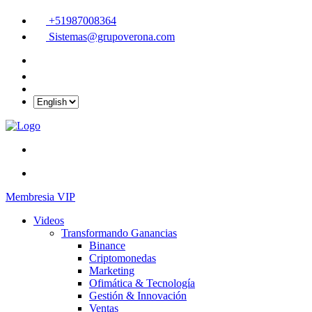
+51987008364
Sistemas@grupoverona.com
Membresia VIP
Videos
Transformando Ganancias
Binance
Criptomonedas
Marketing
Ofimática & Tecnología
Gestión & Innovación
Ventas