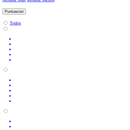
Puntuacion
Todos