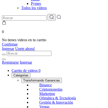
Pymes
Todos los videos
0
No tienes videos en tu carrito
Confirmar
Ingresar
Unete ahora!
Registrarse
Ingresar
Carrito de videos
0
Categorias
Transformando Ganancias
Binance
Criptomonedas
Marketing
Ofimática & Tecnología
Gestión & Innovación
Ventas