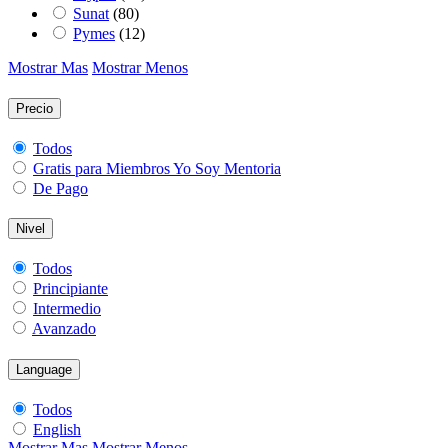
Sunat
(80)
Pymes
(12)
Mostrar Mas
Mostrar Menos
Precio
Todos
Gratis para Miembros Yo Soy Mentoria
De Pago
Nivel
Todos
Principiante
Intermedio
Avanzado
Language
Todos
English
Mostrar Mas
Mostrar Menos