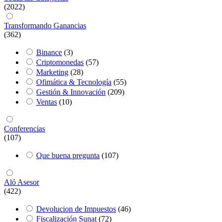
(2022)
Transformando Ganancias
(362)
Binance
(3)
Criptomonedas
(57)
Marketing
(28)
Ofimática & Tecnología
(55)
Gestión & Innovación
(209)
Ventas
(10)
Conferencias
(107)
Que buena pregunta
(107)
Aló Asesor
(422)
Devolucion de Impuestos
(46)
Fiscalización Sunat
(72)