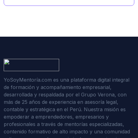
YoSoyMentoría.com es una plataforma digital integral
de formación y acompañamiento empresarial,
desarrollada y respaldada por el Grupo Verona, con
más de 25 años de experiencia en asesoría legal,
contable y estratégica en el Perú. Nuestra misión es
empoderar a emprendedores, empresarios y
profesionales a través de mentorías especializadas,
contenido formativo de alto impacto y una comunidad