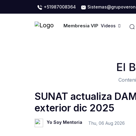
+51987008364
Sistemas@grupoveron
Membresia VIP
Videos
El 
Conteni
SUNAT actualiza DAM
exterior dic 2025
Yo Soy Mentoria
Thu, 06 Aug 2026