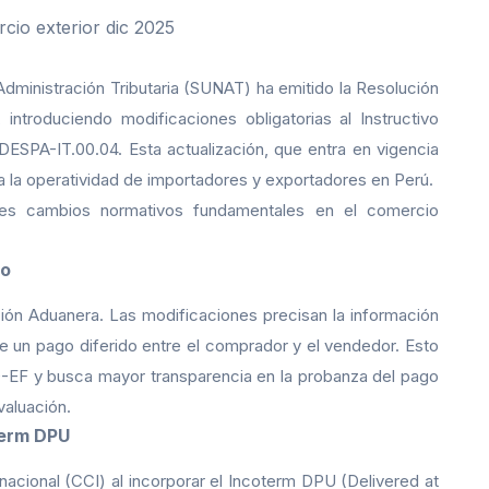
dministración Tributaria (SUNAT) ha emitido la Resolución
ntroduciendo modificaciones obligatorias al Instructivo
SPA-IT.00.04. Esta actualización, que entra en vigencia
a la operatividad de importadores y exportadores en Perú.
es cambios normativos fundamentales en el comercio
do
ción Aduanera. Las modificaciones precisan la información
e un pago diferido entre el comprador y el vendedor. Esto
-EF y busca mayor transparencia en la probanza del pago
valuación.
term DPU
acional (CCI) al incorporar el Incoterm DPU (Delivered at