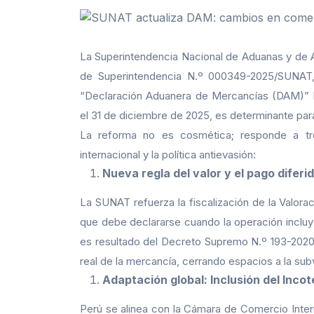
La Superintendencia Nacional de Aduanas y de A
de Superintendencia N.º 000349-2025/SUNAT, i
“Declaración Aduanera de Mercancías (DAM)” DE
el 31 de diciembre de 2025, es determinante par
La reforma no es cosmética; responde a tr
internacional y la política antievasión:
Nueva regla del valor y el pago diferi
La SUNAT refuerza la fiscalización de la Valora
que debe declararse cuando la operación incluy
es resultado del Decreto Supremo N.º 193-2020
real de la mercancía, cerrando espacios a la sub
Adaptación global: Inclusión del Inco
Perú se alinea con la Cámara de Comercio Intern