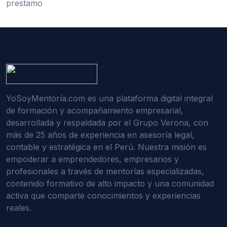
YoSoyMentoría.com es una plataforma digital integral
de formación y acompañamiento empresarial,
desarrollada y respaldada por el Grupo Verona, con
más de 25 años de experiencia en asesoría legal,
contable y estratégica en el Perú. Nuestra misión es
empoderar a emprendedores, empresarios y
profesionales a través de mentorías especializadas,
contenido formativo de alto impacto y una comunidad
activa que comparte conocimientos y experiencias
reales.