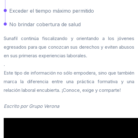
Exceder el tiempo máximo permitido
No brindar cobertura de salud
Sunafil continúa fiscalizando y orientando a los jóvenes
egresados para que conozcan sus derechos y eviten abusos
en sus primeras experiencias laborales.
.
Este tipo de información no sólo empodera, sino que también
marca la diferencia entre una práctica formativa y una
relación laboral encubierta. ¡Conoce, exige y comparte!
Escrito por Grupo Verona