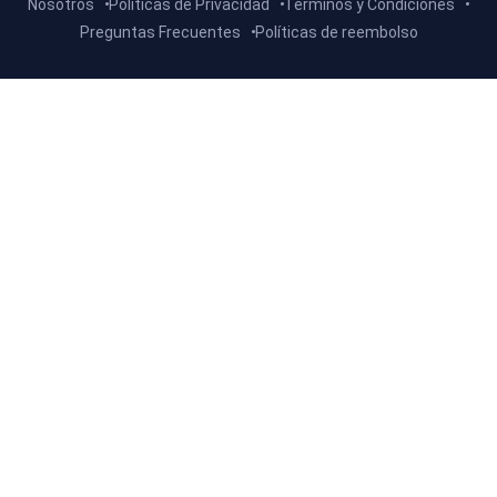
Nosotros
Políticas de Privacidad
Terminos y Condiciones
Preguntas Frecuentes
Políticas de reembolso