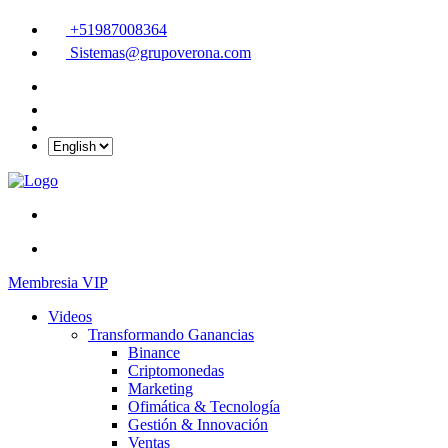
+51987008364
Sistemas@grupoverona.com
Membresia VIP
Videos
Transformando Ganancias
Binance
Criptomonedas
Marketing
Ofimática & Tecnología
Gestión & Innovación
Ventas