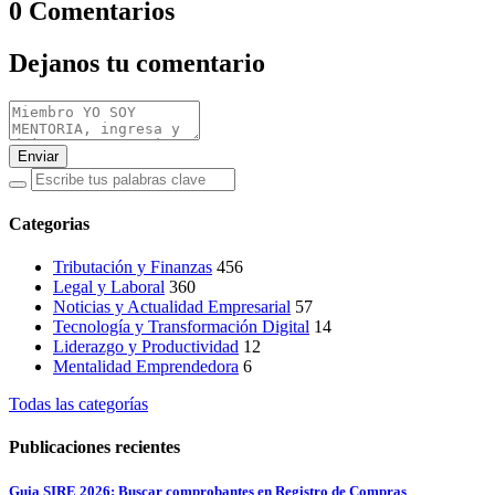
0 Comentarios
Dejanos tu comentario
Enviar
Categorias
Tributación y Finanzas
456
Legal y Laboral
360
Noticias y Actualidad Empresarial
57
Tecnología y Transformación Digital
14
Liderazgo y Productividad
12
Mentalidad Emprendedora
6
Todas las categorías
Publicaciones recientes
Guia SIRE 2026: Buscar comprobantes en Registro de Compras