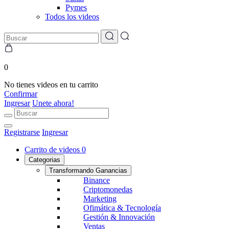
Pymes
Todos los videos
0
No tienes videos en tu carrito
Confirmar
Ingresar
Unete ahora!
Registrarse
Ingresar
Carrito de videos
0
Categorias
Transformando Ganancias
Binance
Criptomonedas
Marketing
Ofimática & Tecnología
Gestión & Innovación
Ventas