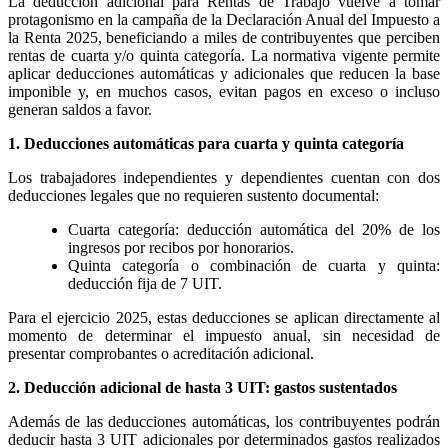
La deducción adicional para Rentas de Trabajo vuelve a tomar
protagonismo en la campaña de la Declaración Anual del Impuesto a
la Renta 2025, beneficiando a miles de contribuyentes que perciben
rentas de cuarta y/o quinta categoría. La normativa vigente permite
aplicar deducciones automáticas y adicionales que reducen la base
imponible y, en muchos casos, evitan pagos en exceso o incluso
generan saldos a favor.
1. Deducciones automáticas para cuarta y quinta categoría
Los trabajadores independientes y dependientes cuentan con dos
deducciones legales que no requieren sustento documental:
Cuarta categoría: deducción automática del 20% de los
ingresos por recibos por honorarios.
Quinta categoría o combinación de cuarta y quinta:
deducción fija de 7 UIT.
Para el ejercicio 2025, estas deducciones se aplican directamente al
momento de determinar el impuesto anual, sin necesidad de
presentar comprobantes o acreditación adicional.
2. Deducción adicional de hasta 3 UIT: gastos sustentados
Además de las deducciones automáticas, los contribuyentes podrán
deducir hasta 3 UIT adicionales por determinados gastos realizados