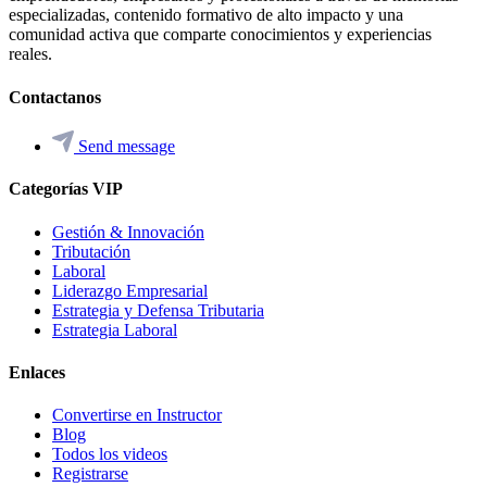
especializadas, contenido formativo de alto impacto y una
comunidad activa que comparte conocimientos y experiencias
reales.
Contactanos
Send message
Categorías VIP
Gestión & Innovación
Tributación
Laboral
Liderazgo Empresarial
Estrategia y Defensa Tributaria
Estrategia Laboral
Enlaces
Convertirse en Instructor
Blog
Todos los videos
Registrarse