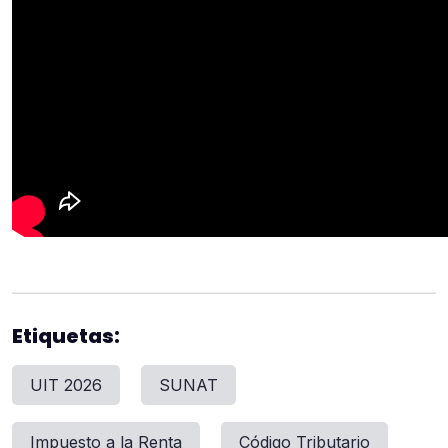
Etiquetas:
UIT 2026
SUNAT
Impuesto a la Renta
Código Tributario