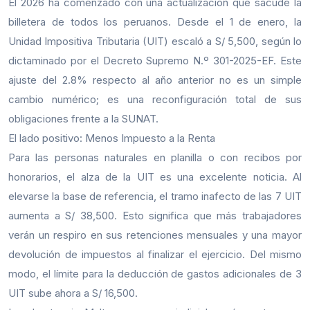
El 2026 ha comenzado con una actualización que sacude la
billetera de todos los peruanos. Desde el 1 de enero, la
Unidad Impositiva Tributaria (UIT) escaló a S/ 5,500, según lo
dictaminado por el Decreto Supremo N.º 301-2025-EF. Este
ajuste del 2.8% respecto al año anterior no es un simple
cambio numérico; es una reconfiguración total de sus
obligaciones frente a la SUNAT.
El lado positivo: Menos Impuesto a la Renta
Para las personas naturales en planilla o con recibos por
honorarios, el alza de la UIT es una excelente noticia. Al
elevarse la base de referencia, el tramo inafecto de las 7 UIT
aumenta a S/ 38,500. Esto significa que más trabajadores
verán un respiro en sus retenciones mensuales y una mayor
devolución de impuestos al finalizar el ejercicio. Del mismo
modo, el límite para la deducción de gastos adicionales de 3
UIT sube ahora a S/ 16,500.