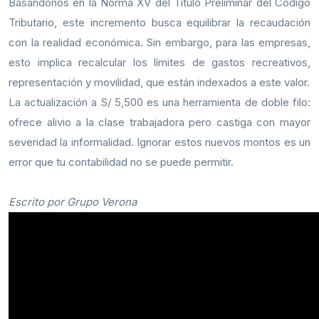
Basándonos en la Norma XV del Título Preliminar del Código
Tributario, este incremento busca equilibrar la recaudación
con la realidad económica. Sin embargo, para las empresas,
esto implica recalcular los límites de gastos recreativos,
representación y movilidad, que están indexados a este valor.
La actualización a S/ 5,500 es una herramienta de doble filo:
ofrece alivio a la clase trabajadora pero castiga con mayor
severidad la informalidad. Ignorar estos nuevos montos es un
error que tu contabilidad no se puede permitir.
Escrito por Grupo Verona