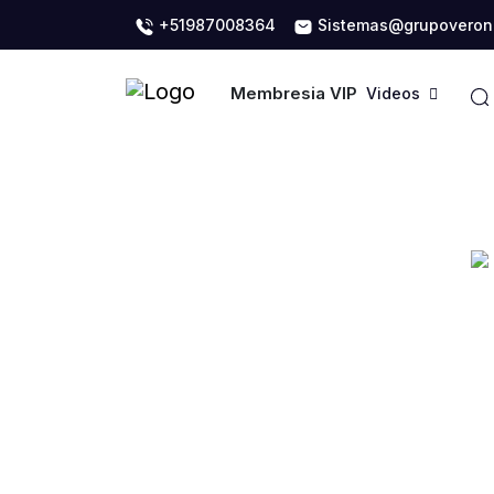
+51987008364
Sistemas@grupoveron
Membresia VIP
Videos