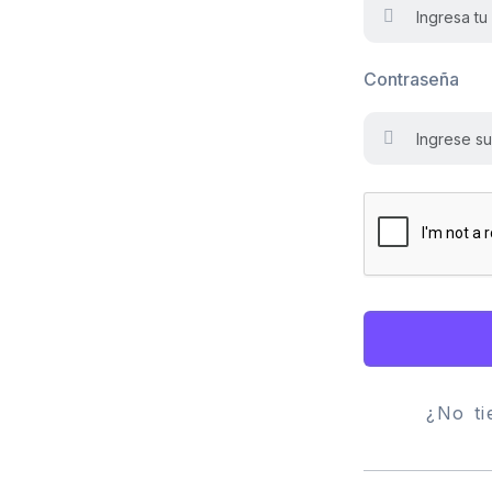
Contraseña
¿No t