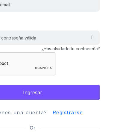
¿Has olvidado tu contraseña?
Ingresar
ienes una cuenta?
Registrarse
Or