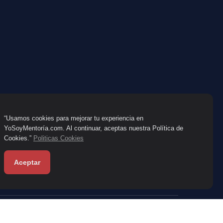
“Usamos cookies para mejorar tu experiencia en
YoSoyMentoría.com. Al continuar, aceptas nuestra Política de
Cookies.”
Politicas Cookies
Aceptar
nes
Preguntas Frecuentes
Políticas de reembolso