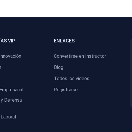
AS VIP
ENLACES
Innovación
Convertirse en Instructor
n
Blog
Todos los videos
Empresarial
Registrarse
 y Defensa
 Laboral