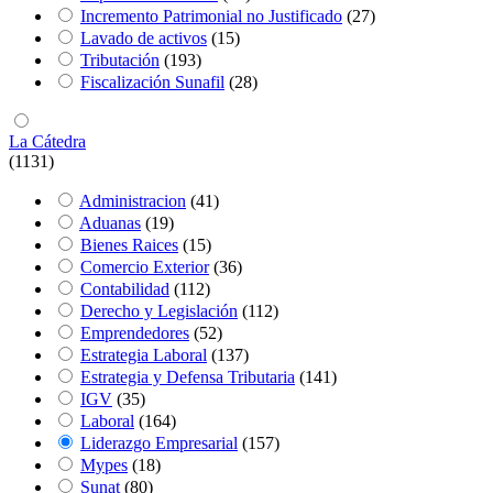
Incremento Patrimonial no Justificado
(27)
Lavado de activos
(15)
Tributación
(193)
Fiscalización Sunafil
(28)
La Cátedra
(1131)
Administracion
(41)
Aduanas
(19)
Bienes Raices
(15)
Comercio Exterior
(36)
Contabilidad
(112)
Derecho y Legislación
(112)
Emprendedores
(52)
Estrategia Laboral
(137)
Estrategia y Defensa Tributaria
(141)
IGV
(35)
Laboral
(164)
Liderazgo Empresarial
(157)
Mypes
(18)
Sunat
(80)