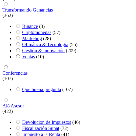
Transformando Ganancias
(362)
Binance
(3)
Criptomonedas
(57)
Marketing
(28)
Ofimática & Tecnología
(55)
Gestión & Innovación
(209)
Ventas
(10)
Conferencias
(107)
Que buena pregunta
(107)
Aló Asesor
(422)
Devolucion de Impuestos
(46)
Fiscalización Sunat
(72)
Impuesto a la Renta
(41)