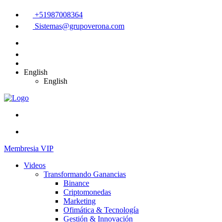
+51987008364
Sistemas@grupoverona.com
English
English
Membresia VIP
Videos
Transformando Ganancias
Binance
Criptomonedas
Marketing
Ofimática & Tecnología
Gestión & Innovación