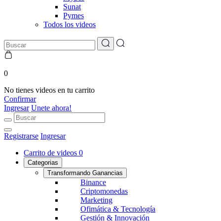
Sunat
Pymes
Todos los videos
0
No tienes videos en tu carrito
Confirmar
Ingresar
Unete ahora!
Registrarse
Ingresar
Carrito de videos
0
Categorias
Transformando Ganancias
Binance
Criptomonedas
Marketing
Ofimática & Tecnología
Gestión & Innovación