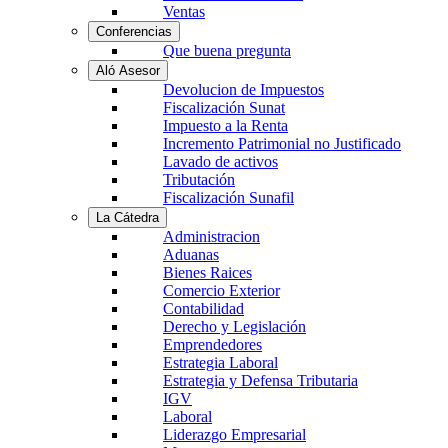
Ventas
Conferencias
Que buena pregunta
Aló Asesor
Devolucion de Impuestos
Fiscalización Sunat
Impuesto a la Renta
Incremento Patrimonial no Justificado
Lavado de activos
Tributación
Fiscalización Sunafil
La Cátedra
Administracion
Aduanas
Bienes Raices
Comercio Exterior
Contabilidad
Derecho y Legislación
Emprendedores
Estrategia Laboral
Estrategia y Defensa Tributaria
IGV
Laboral
Liderazgo Empresarial