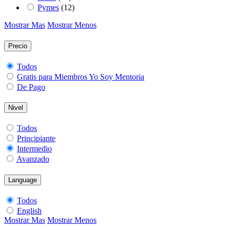
Pymes
(12)
Mostrar Mas
Mostrar Menos
Precio
Todos
Gratis para Miembros Yo Soy Mentoria
De Pago
Nivel
Todos
Principiante
Intermedio
Avanzado
Language
Todos
English
Mostrar Mas
Mostrar Menos