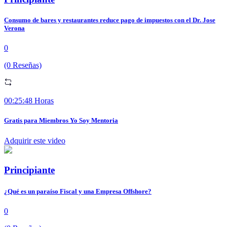
Consumo de bares y restaurantes reduce pago de impuestos con el Dr. Jose
Verona
0
(0 Reseñas)
00:25:48 Horas
Gratis para Miembros Yo Soy Mentoria
Adquirir este video
Principiante
¿Qué es un paraíso Fiscal y una Empresa Offshore?
0