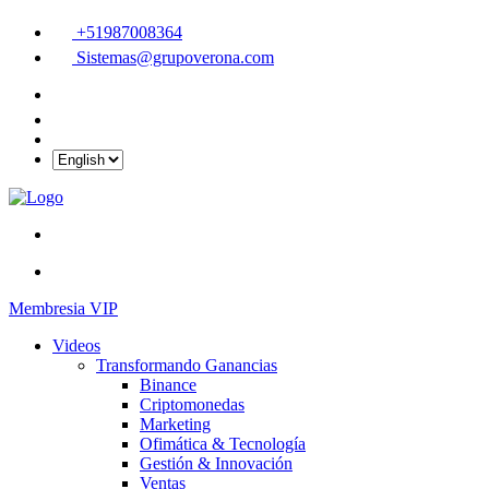
+51987008364
Sistemas@grupoverona.com
Membresia VIP
Videos
Transformando Ganancias
Binance
Criptomonedas
Marketing
Ofimática & Tecnología
Gestión & Innovación
Ventas