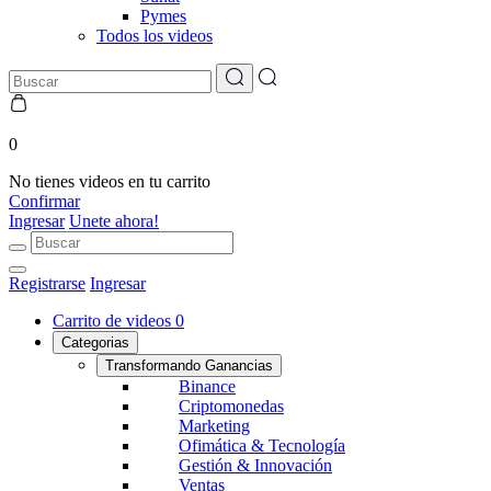
Pymes
Todos los videos
0
No tienes videos en tu carrito
Confirmar
Ingresar
Unete ahora!
Registrarse
Ingresar
Carrito de videos
0
Categorias
Transformando Ganancias
Binance
Criptomonedas
Marketing
Ofimática & Tecnología
Gestión & Innovación
Ventas