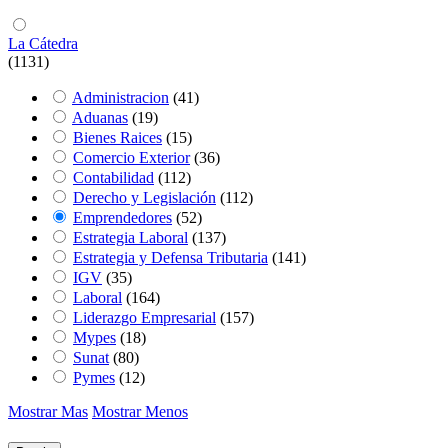
La Cátedra
(1131)
Administracion
(41)
Aduanas
(19)
Bienes Raices
(15)
Comercio Exterior
(36)
Contabilidad
(112)
Derecho y Legislación
(112)
Emprendedores
(52)
Estrategia Laboral
(137)
Estrategia y Defensa Tributaria
(141)
IGV
(35)
Laboral
(164)
Liderazgo Empresarial
(157)
Mypes
(18)
Sunat
(80)
Pymes
(12)
Mostrar Mas
Mostrar Menos