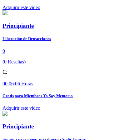
Adquirir este video
Principiante
Liberación de Detracciones
0
(0 Reseñas)
00:06:06 Horas
Gratis para Miembros Yo Soy Mentoria
Adquirir este video
Principiante
Secretos para ganar más dinero - Yudis Lonzoy