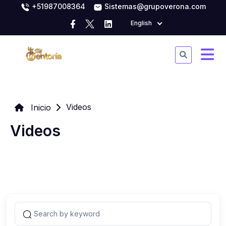
+51987008364
Sistemas@grupoverona.com
English
Videos
Inicio
Videos