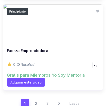
Principiante
Fuerza Emprendedora
0
(0 Reseñas)
Gratis para Miembros Yo Soy Mentoria
Adquirir este video
1
2
3
Last ›